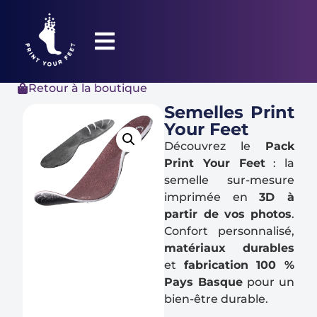
Retour à la boutique
Semelles Print
Your Feet
Découvrez le
Pack
Print Your Feet
: la
semelle sur-mesure
imprimée en
3D à
partir de vos photos
.
Confort personnalisé,
matériaux durables
et
fabrication 100 %
Pays Basque
pour un
bien-être durable.