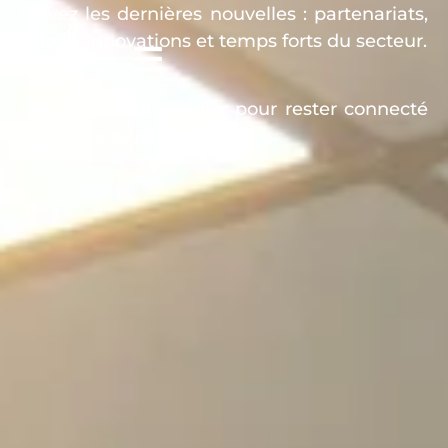
Suivez les dernières nouvelles : partenariats,
salons, innovations et temps forts du secteur.
Un coup d’œil régulier pour rester connecté
à notre écosystème.