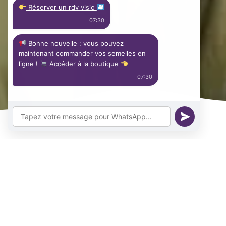
 Réserver un rdv visio 
07:30
 Bonne nouvelle : vous pouvez 
maintenant commander vos semelles en 
ligne ! 
 Accéder à la boutique 
07:30
Nos Articles